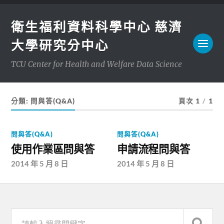
衛生福利資料科學中心 慈濟
大學研究分中心
TCU Center for Health and Welfare Data Science
分類:
問與答(Q&A)
頁次 1
/
1
問與答(Q&A)
問與答(Q&A)
使用作業區問與答
申請流程問與答
2014 年 5 月 8 日
2014 年 5 月 8 日