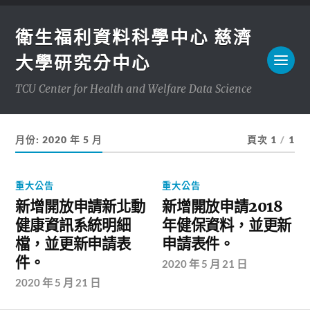
衛生福利資料科學中心 慈濟
大學研究分中心
TCU Center for Health and Welfare Data Science
月份:
2020 年 5 月
頁次 1
/
1
重大公告
重大公告
新增開放申請新北動
新增開放申請2018
健康資訊系統明細
年健保資料，並更新
檔，並更新申請表
申請表件。
件。
2020 年 5 月 21 日
2020 年 5 月 21 日