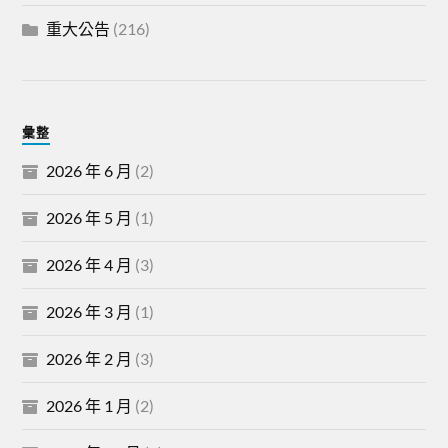
重大公告
(216)
彙整
2026 年 6 月
(2)
2026 年 5 月
(1)
2026 年 4 月
(3)
2026 年 3 月
(1)
2026 年 2 月
(3)
2026 年 1 月
(2)