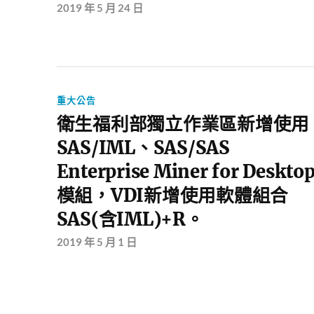
2019 年 5 月 24 日
重大公告
衛生福利部獨立作業區新增使用
SAS/IML、SAS/SAS
Enterprise Miner for Deskto
模組，VDI新增使用軟體組合
SAS(含IML)+R。
2019 年 5 月 1 日