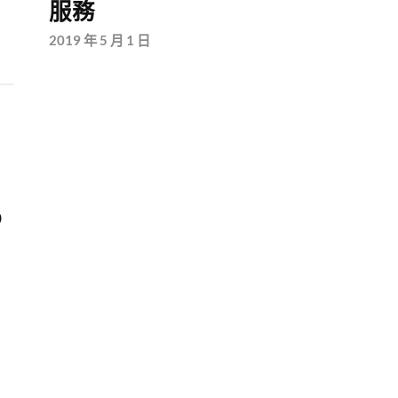
服務
2019 年 5 月 1 日
p