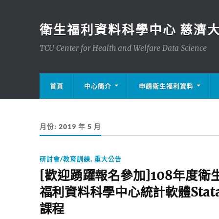
衛生福利資料科學中心 慈濟
TCU Center for Health and Welfare Data Science
首頁
中心簡介
申請衛生福利資料
月份:
2019 年 5 月
研討會/教育訓練
,
重大公告
[歡迎踴躍報名參加]108年度衛
福利資料科學中心統計軟體Stat
課程