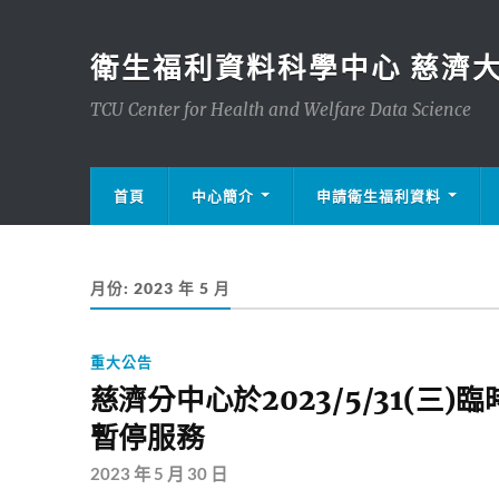
衛生福利資料科學中心 慈濟
TCU Center for Health and Welfare Data Science
首頁
中心簡介
申請衛生福利資料
月份:
2023 年 5 月
重大公告
慈濟分中心於2023/5/31(三)臨
暫停服務
2023 年 5 月 30 日