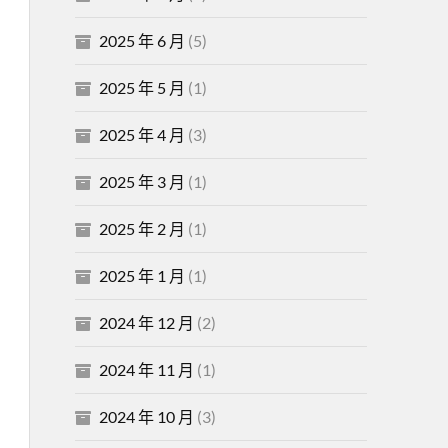
2025 年 6 月
(5)
2025 年 5 月
(1)
2025 年 4 月
(3)
2025 年 3 月
(1)
2025 年 2 月
(1)
2025 年 1 月
(1)
2024 年 12 月
(2)
2024 年 11 月
(1)
2024 年 10 月
(3)