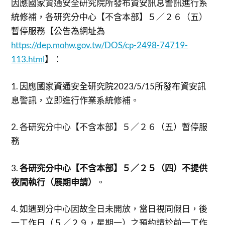
因應國家資通安全研究院所發布資安訊息警訊進行系
統修補，各研究分中心【不含本部】５／２６（五）
暫停服務【公告為網址為
https://dep.mohw.gov.tw/DOS/cp-2498-74719-
113.html
】：
1. 因應國家資通安全研究院2023/5/15所發布資安訊
息警訊，立即進行作業系統修補。
2. 各研究分中心【不含本部】５／２６（五）暫停服
務
3.
各研究分中心【不含本部】５／２５（四）不提供
夜間執行（展期申請）
。
4. 如遇到分中心因故全日未開放，當日視同假日，後
一工作日（５／２９，星期一）之預約請於前一工作