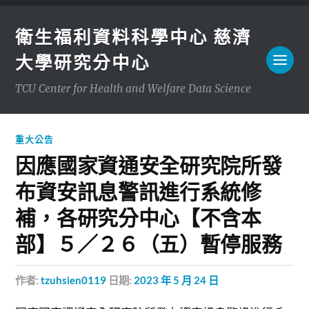
衛生福利資料科學中心 慈濟
大學研究分中心
TCU Center for Health and Welfare Data Science
重大公告
因應國家資通安全研究院所發
布資安訊息警訊進行系統修
補，各研究分中心【不含本
部】５／２６（五）暫停服務
作者:
tzuhsien0119
日期:
2023 年 5 月 24 日