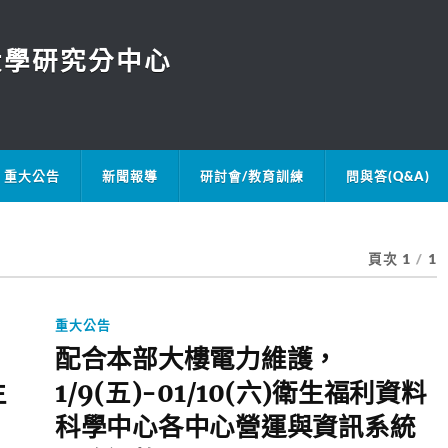
大學研究分中心
重大公告
新聞報導
研討會/教育訓練
問與答(Q&A)
頁次 1
/
1
重大公告
配合本部大樓電力維護，
生
1/9(五)-01/10(六)衛生福利資料
科學中心各中心營運與資訊系統