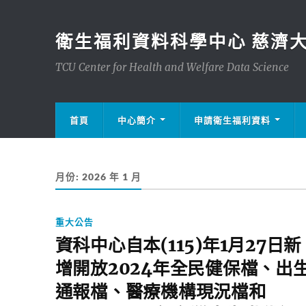
衛生福利資料科學中心 慈濟
TCU Center for Health and Welfare Data Science
首頁
中心簡介
申請衛生福利資料
月份:
2026 年 1 月
重大公告
資科中心自本(115)年1月27日新
增開放2024年全民健保檔、出
通報檔、醫療機構現況檔和