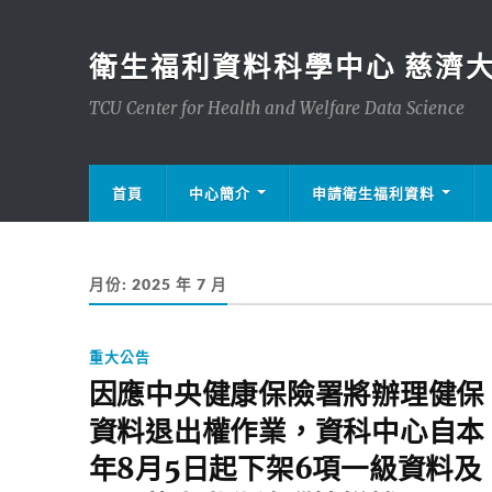
衛生福利資料科學中心 慈濟
TCU Center for Health and Welfare Data Science
首頁
中心簡介
申請衛生福利資料
月份:
2025 年 7 月
重大公告
因應中央健康保險署將辦理健保
資料退出權作業，資科中心自本
年8月5日起下架6項一級資料及