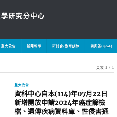
大學研究分中心
重大公告
新聞報導
研討會/教育訓練
問與答(Q&A)
頁次 1
/
1
重大公告
資科中心自本(114)年07月22日
新增開放申請2024年癌症篩檢
檔、遺傳疾病資料庫、性侵害通