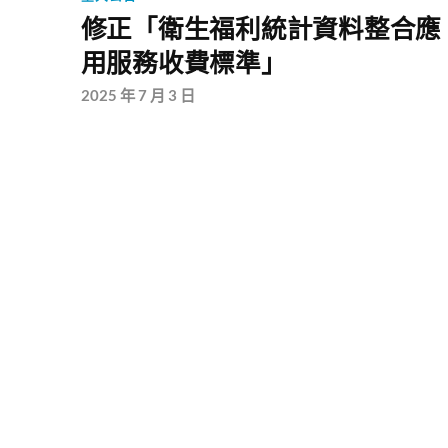
修正「衛生福利統計資料整合應
用服務收費標準」
2025 年 7 月 3 日