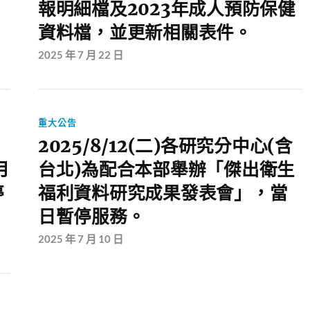
報明細檔及2023年成人預防保健
資料檔，並更新相關表件。
2025 年 7 月 22 日
重大公告
2025/8/12(二)各研究分中心(含
月
台北)為配合本部舉辦「傑出衛生
停
福利資料研究成果發表會」，當
日暫停服務。
2025 年 7 月 10 日