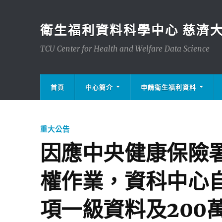
衛生福利資料科學中心 慈濟
TCU Center for Health and Welfare Data Science
首頁
中心簡介
申請衛生福利資料
重大公告
因應中央健康保險
權作業，資科中心自
項一級資料及200