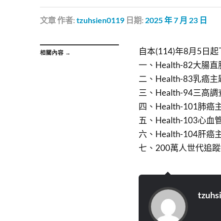
文章
作者:
tzuhsien0119
日期:
2025 年 7 月 23 日
自本(114)年8月5
相關內容 →
一、Health-82大
二、Health-83乳
三、Health-94三
四、Health-101肺
五、Health-103
六、Health-104肝
七、200萬人世代追蹤
tzuhs