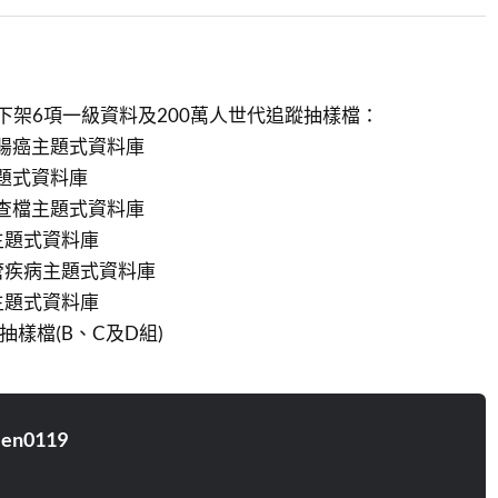
日起下架6項一級資料及200萬人世代追蹤抽樣檔：
腸直腸癌主題式資料庫
癌主題式資料庫
高調查檔主題式資料庫
癌主題式資料庫
心血管疾病主題式資料庫
癌主題式資料庫
抽樣檔(B、C及D組)
ien0119