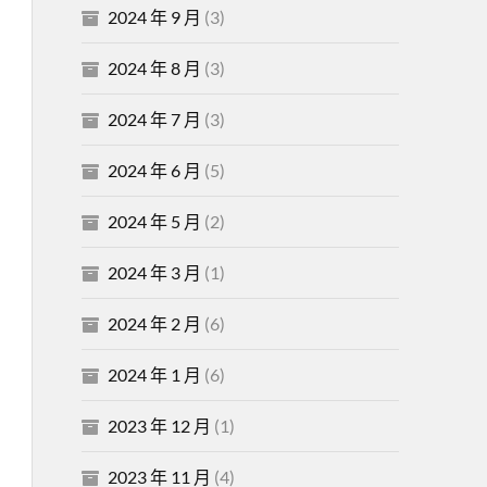
2024 年 9 月
(3)
2024 年 8 月
(3)
2024 年 7 月
(3)
2024 年 6 月
(5)
2024 年 5 月
(2)
2024 年 3 月
(1)
2024 年 2 月
(6)
2024 年 1 月
(6)
2023 年 12 月
(1)
2023 年 11 月
(4)