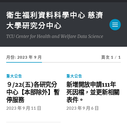
衛生福利資料科學中心 慈濟
大學研究分中心
TCU Center for Health and Welfare Data Science
月份:
2023 年 9 月
頁次 1
/
1
重大公告
重大公告
９/22(五)各研究分
新增開放申請111年
中心【本部除外】暫
死因檔，並更新相關
停服務
表件。
2023 年 9 月 11 日
2023 年 9 月 6 日