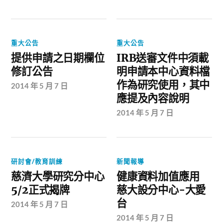
重大公告
重大公告
提供申請之日期欄位
IRB送審文件中須載
修訂公告
明申請本中心資料檔
作為研究使用，其中
2014 年 5 月 7 日
應提及內容說明
2014 年 5 月 7 日
研討會/教育訓練
新聞報導
慈濟大學研究分中心
健康資料加值應用
5/2正式揭牌
慈大設分中心-大愛
台
2014 年 5 月 7 日
2014 年 5 月 7 日