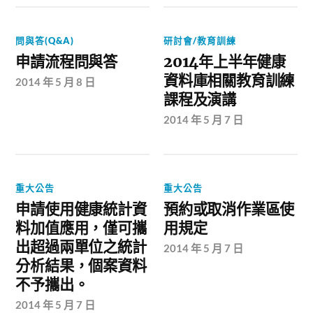
問與答(Q&A)
研討會/教育訓練
申請流程問與答
2014年上半年健康
資料庫相關教育訓練
2014 年 5 月 8 日
課程及演講
2014 年 5 月 7 日
重大公告
重大公告
申請使用健康統計資
預約或取消作業區使
料加值應用，僅可攜
用規定
出超過兩單位之統計
2014 年 5 月 7 日
分析結果，個案資料
不予攜出。
2014 年 5 月 7 日