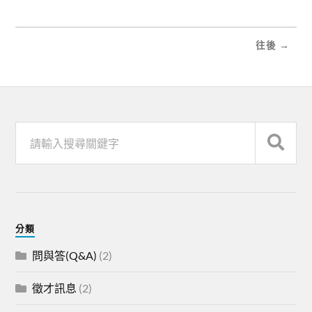
往後 →
分類
問與答(Q&A)
(2)
徵才訊息
(2)