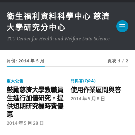
衛生福利資料科學中心 慈濟
大學研究分中心
TCU Center for Health and Welfare Data Science
月份:
2014 年 5 月
頁次 1
/
2
重大公告
問與答(Q&A)
鼓勵慈濟大學教職員
使用作業區問與答
生進行加值研究，提
2014 年 5 月 8 日
供短期研究機時費優
惠
2014 年 5 月 28 日