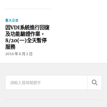
重大公告
因VDI系統進行回復
及功能驗證作業，
8/20(一)全天暫停
服務
2018 年 8 月 2 日