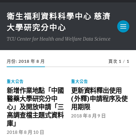
衛生福利資料科學中心 慈濟
大學研究分中心
TCU Center for Health and Welfare Data Science
月份:
2018 年 8 月
頁次 1
/
1
重大公告
重大公告
新增作業地點「中國
更新資料釋出使用
醫藥大學研究分中
(外釋)申請程序及使
心」及開放申請「三
用期限
高調查檔主題式資料
2018 年 8 月 9 日
庫」
2018 年 8 月 10 日