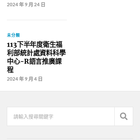
2024 年 9 月 24 日
未分類
113下半年度衛生福
利部統計處資料科學
中心-R語言推廣課
程
2024 年 9 月 4 日