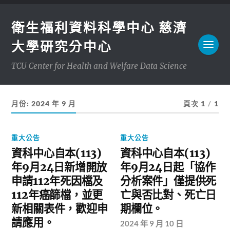
衛生福利資料科學中心 慈濟
大學研究分中心
TCU Center for Health and Welfare Data Science
月份:
2024 年 9 月
頁次 1
/
1
重大公告
重大公告
資科中心自本(113)
資科中心自本(113)
年9月24日新增開放
年9月24日起「協作
申請112年死因檔及
分析案件」僅提供死
112年癌篩檔，並更
亡與否比對、死亡日
新相關表件，歡迎申
期欄位。
請應用。
2024 年 9 月 10 日