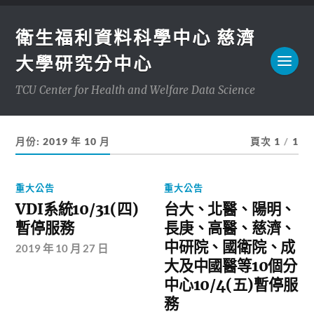
衛生福利資料科學中心 慈濟
大學研究分中心
TCU Center for Health and Welfare Data Science
月份:
2019 年 10 月
頁次 1
/
1
重大公告
重大公告
VDI系統10/31(四)
台大、北醫、陽明、
暫停服務
長庚、高醫、慈濟、
中研院、國衛院、成
2019 年 10 月 27 日
大及中國醫等10個分
中心10/4(五)暫停服
務