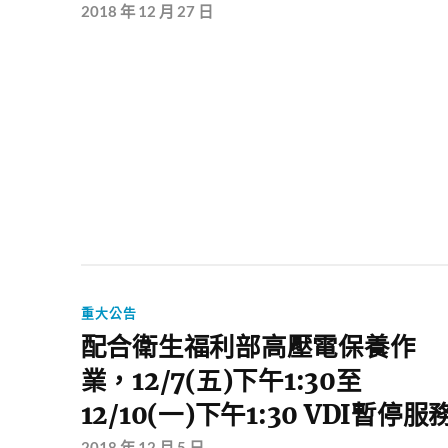
2018 年 12 月 27 日
重大公告
配合衛生福利部高壓電保養作
業，12/7(五)下午1:30至
12/10(一)下午1:30 VDI暫停服
2018 年 12 月 5 日