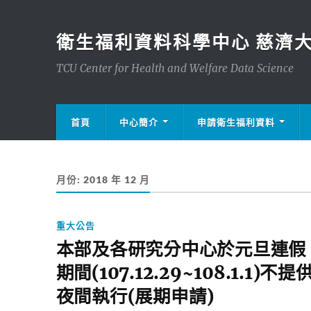
衛生福利資料科學中心 慈濟
TCU Center for Health and Welfare Data Science
首頁
中心簡介
申請衛生福利資料
月份:
2018 年 12 月
重大公告
本部及各研究分中心於元旦連假
期間(107.12.29~108.1.1)不提
夜間執行(展期申請)