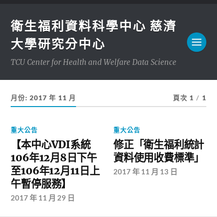
衛生福利資料科學中心 慈濟
大學研究分中心
TCU Center for Health and Welfare Data Science
月份:
2017 年 11 月
頁次 1
/
1
重大公告
重大公告
【本中心VDI系統
修正「衛生福利統計
106年12月8日下午
資料使用收費標準」
至106年12月11日上
2017 年 11 月 13 日
午暫停服務】
2017 年 11 月 29 日