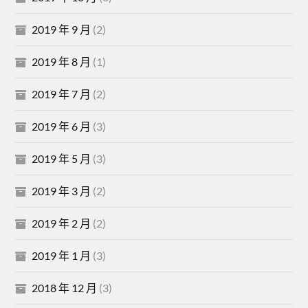
2019 年 9 月
(2)
2019 年 8 月
(1)
2019 年 7 月
(2)
2019 年 6 月
(3)
2019 年 5 月
(3)
2019 年 3 月
(2)
2019 年 2 月
(2)
2019 年 1 月
(3)
2018 年 12 月
(3)