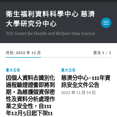
衛生福利資料科學中心 慈濟
大學研究分中心
TCU Center for Health and Welfare Data Science
月份:
2022 年 11 月
頁次 1
/
1
重大公告
重大公告
因個人資料去識別化
慈濟分中心-111年資
過程驗證證書即將到
訊安全文件公告
期，為維護個資保密
2022 年 11 月 14 日
性及資料分析處理作
業之安全性，自111
年12月5日起下架11