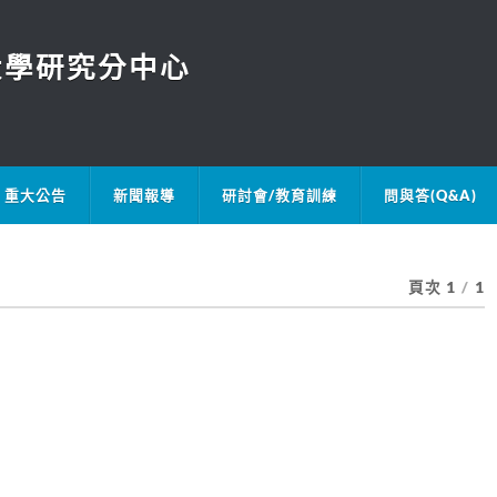
大學研究分中心
重大公告
新聞報導
研討會/教育訓練
問與答(Q&A)
頁次 1
/
1