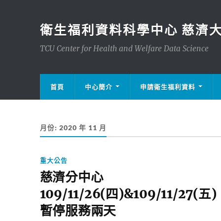
衛生福利資料科學中心 慈濟
TCU Center for Health and Welfare Data Science
首頁
中心簡介
申請衛生福利資料
月份:
2020 年 11 月
重大公告
慈濟分中心
109/11/26(四)&109/11/27(五)
暫停服務兩天