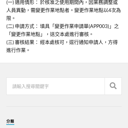
(一) 適用情形： 於核准之使用期間內，因業務調整或
人員異動，需變更作業地點者。變更作業地點以4次為
限。
(二) 申請方式： 填具「變更作業申請單(APP003)」之
「變更作業地點」，送交本處進行審核。
(三) 審核結果： 經本處核可，逕行通知申請人，方得
進行作業。
分類