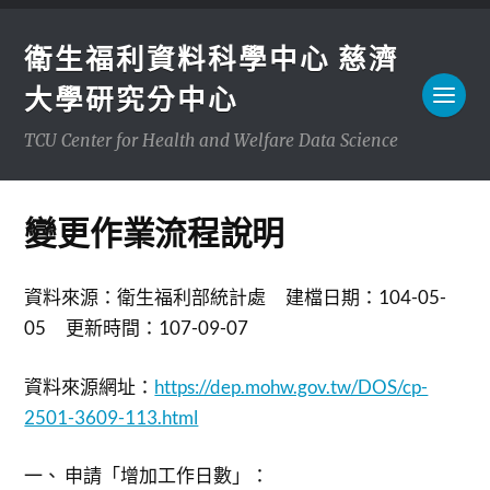
衛生福利資料科學中心 慈濟
大學研究分中心
TCU Center for Health and Welfare Data Science
變更作業流程說明
資料來源：衛生福利部統計處 建檔日期：104-05-
05 更新時間：107-09-07
資料來源網址：
https://dep.mohw.gov.tw/DOS/cp-
2501-3609-113.html
一、 申請「增加工作日數」：