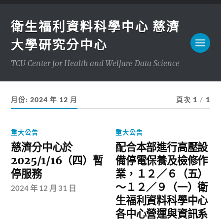
衛生福利資料科學中心 慈濟
大學研究分中心
TCU Center for Health and Welfare Data Science
月份:
2024 年 12 月
頁次 1
/
1
重大公告
重大公告
慈濟分中心於
配合本部進行高壓設
2025/1/16（四）暫
備停電保養及檢修作
停服務
業，１２／６（五）
～１２／９（一）衛
2024 年 12 月 31 日
生福利資料科學中心
各中心營運與資訊系