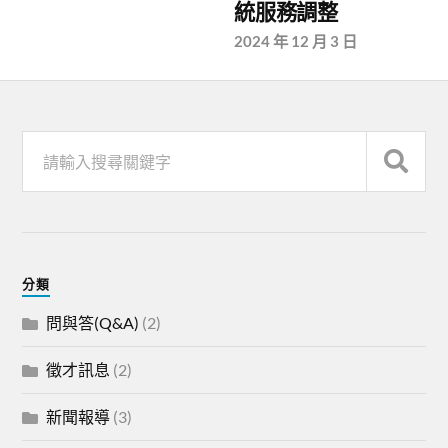
統服務調整
2024 年 12 月 3 日
分類
問與答(Q&A)
(2)
徵才訊息
(2)
新聞報導
(3)