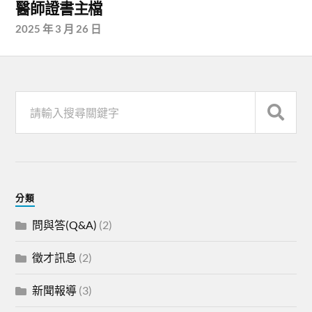
醫師證書主檔
2025 年 3 月 26 日
分類
問與答(Q&A)
(2)
徵才訊息
(2)
新聞報導
(3)