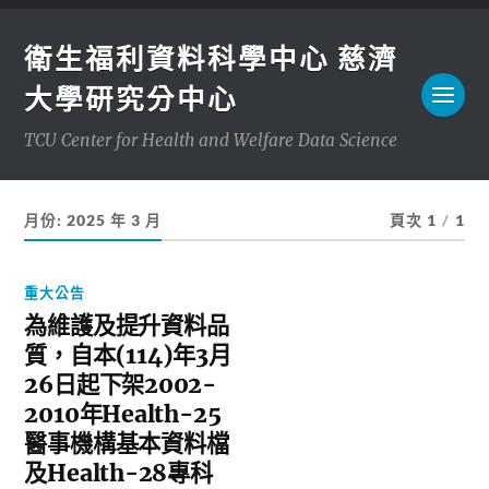
衛生福利資料科學中心 慈濟
大學研究分中心
TCU Center for Health and Welfare Data Science
月份:
2025 年 3 月
頁次 1
/
1
重大公告
為維護及提升資料品
質，自本(114)年3月
26日起下架2002-
2010年Health-25
醫事機構基本資料檔
及Health-28專科