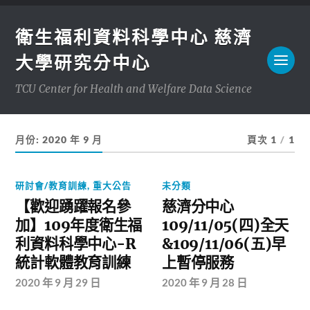
衛生福利資料科學中心 慈濟
大學研究分中心
TCU Center for Health and Welfare Data Science
月份:
2020 年 9 月
頁次 1
/
1
研討會/教育訓練
,
重大公告
未分類
【歡迎踴躍報名參
慈濟分中心
加】109年度衛生福
109/11/05(四)全天
利資料科學中心-R
&109/11/06(五)早
統計軟體教育訓練
上暫停服務
2020 年 9 月 29 日
2020 年 9 月 28 日