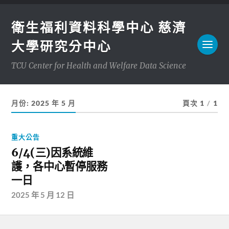
衛生福利資料科學中心 慈濟
大學研究分中心
TCU Center for Health and Welfare Data Science
月份:
2025 年 5 月
頁次 1
/
1
重大公告
6/4(三)因系統維
護，各中心暫停服務
一日
2025 年 5 月 12 日