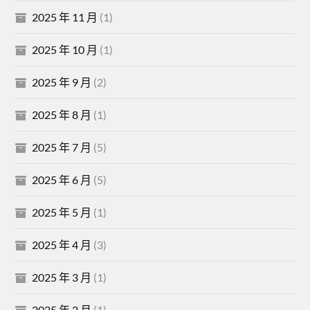
2025 年 11 月
(1)
2025 年 10 月
(1)
2025 年 9 月
(2)
2025 年 8 月
(1)
2025 年 7 月
(5)
2025 年 6 月
(5)
2025 年 5 月
(1)
2025 年 4 月
(3)
2025 年 3 月
(1)
2025 年 2 月
(1)