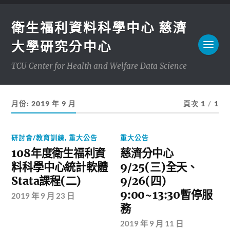
衛生福利資料科學中心 慈濟
大學研究分中心
TCU Center for Health and Welfare Data Science
月份:
2019 年 9 月
頁次 1
/
1
研討會/教育訓練
,
重大公告
重大公告
108年度衛生福利資
慈濟分中心
料科學中心統計軟體
9/25(三)全天、
Stata課程(二)
9/26(四)
9:00~13:30暫停服
2019 年 9 月 23 日
務
2019 年 9 月 11 日