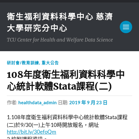
衛生福利資料科學中心 慈濟
大學研究分中心
TCU Center for Health and Welfare Data Science
研討會/教育訓練
,
重大公告
108年度衛生福利資料科學中
心統計軟體Stata課程(二)
作者:
healthdata_admin
日期:
2019 年 9 月 23 日
1.108年度衛生福利資料科學中心統計軟體Stata課程
(二)於9/30(一)上午10時開放報名，網址
http://bit.ly/30efoQm