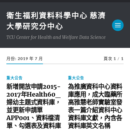
衛生福利資料科學中心 慈濟
大學研究分中心
TCU Center for Health and Welfare Data Science
月份:
2019 年 7 月
頁次 1
/
1
重大公告
重大公告
新增開放申請2015-
為推廣資科中心資料
2017年Health60_
庫應用，成大臨藥所
婦幼主題式資料庫，
高雅慧老師實驗室發
並更新申請單
表一篇介紹資科中心
APP001、資料檔清
資料庫文獻，內含各
單、勾選表及資料庫
資料庫英文名稱