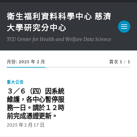
衛生福利資料科學中心 慈濟
大學研究分中心
TCU Center for Health and Welfare Data Science
月份:
2025 年 2 月
頁次 1
/
1
重大公告
３／６（四）因系統
維護，各中心暫停服
務一日。請於１２時
前完成憑證更新。
2025 年 2 月 17 日