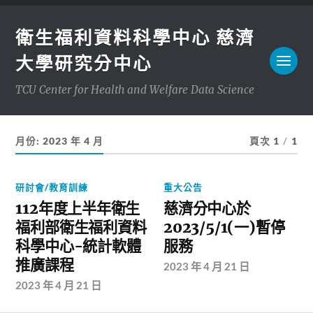
衛生福利資料科學中心 慈濟
大學研究分中心
TCU Center for Health and Welfare Data Science
月份:
2023 年 4 月
頁次 1
/
1
研討會/教育訓練
重大公告
112年度上半年衛生
慈濟分中心於
福利部衛生福利資料
2023/5/1(一)暫停
科學中心-統計軟體
服務
推廣課程
2023 年 4 月 21 日
2023 年 4 月 21 日