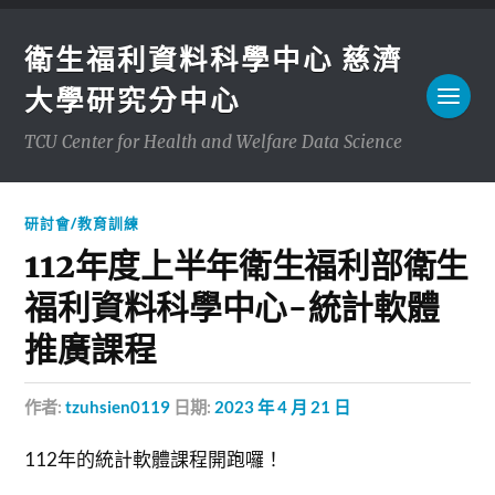
衛生福利資料科學中心 慈濟
大學研究分中心
TCU Center for Health and Welfare Data Science
研討會/教育訓練
112年度上半年衛生福利部衛生
福利資料科學中心-統計軟體
推廣課程
作者:
tzuhsien0119
日期:
2023 年 4 月 21 日
112年的統計軟體課程開跑囉！