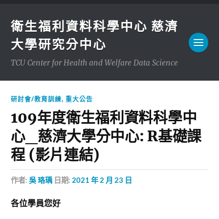
衛生福利資料科學中心 慈濟
大學研究分中心
TCU Center for Health and Welfare Data Science
研討會/教育訓練
,
重大公告
109年度衛生福利資料科學中
心_慈濟大學分中心: R基礎課
程 (影片連結)
作者:
吳 珞瑀
日期:
2021 年 2 月 23 日
各位學員您好