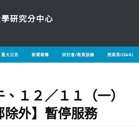
大學研究分中心
重大公告
新聞報導
研討會/教育訓練
問與答(Q&A)
午、１２／１１（一）
部除外】暫停服務