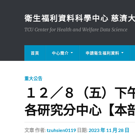
衛生福利資料科學中心 慈濟
TCU Center for Health and Welfare Data Science
首頁
中心簡介
申請衛生福利資料
重大公告
１２／８（五）下
各研究分中心【本
文章
作者:
tzuhsien0119
日期:
2023 年 11 月 28 日