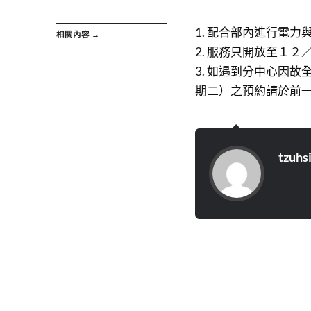
1. 配合部內進行電
相關內容 →
2. 服務只開放至１
3. 如遇到分中心因
期二）之預約請於前
tzuhs