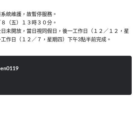
力與系統維護，故暫停服務。
２／８（五）１３時３０分。
故全日未開放，當日視同假日，後一工作日（１２／１２，星
一工作日（１２／７，星期四）下午3點半前完成。
ien0119