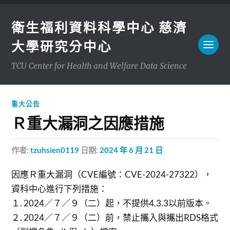
衛生福利資料科學中心 慈濟
大學研究分中心
TCU Center for Health and Welfare Data Science
重大公告
Ｒ重大漏洞之因應措施
作者:
tzuhsien0119
日期:
2024 年 6 月 21 日
因應Ｒ重大漏洞（CVE編號：CVE-2024-27322），
資科中心進行下列措施：
１. 2024／７／９（二）起，不提供4.3.3以前版本。
２. 2024／７／９（二）前，禁止攜入與攜出RDS格式