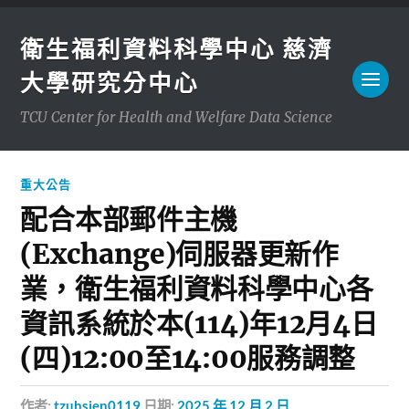
衛生福利資料科學中心 慈濟
大學研究分中心
TCU Center for Health and Welfare Data Science
重大公告
配合本部郵件主機
(Exchange)伺服器更新作
業，衛生福利資料科學中心各
資訊系統於本(114)年12月4日
(四)12:00至14:00服務調整
作者:
tzuhsien0119
日期:
2025 年 12 月 2 日