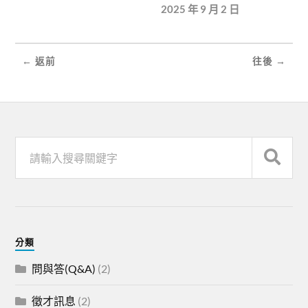
2025 年 9 月 2 日
← 返前
往後 →
分類
問與答(Q&A)
(2)
徵才訊息
(2)