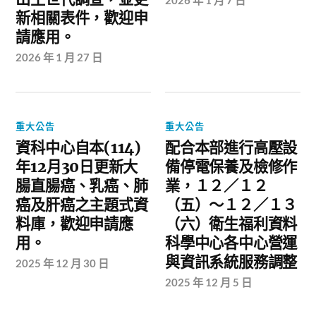
2026 年 1 月 7 日
新相關表件，歡迎申
請應用。
2026 年 1 月 27 日
重大公告
重大公告
資科中心自本(114)
配合本部進行高壓設
年12月30日更新大
備停電保養及檢修作
腸直腸癌、乳癌、肺
業，１２／１２
癌及肝癌之主題式資
（五）～１２／１３
料庫，歡迎申請應
（六）衛生福利資料
用。
科學中心各中心營運
與資訊系統服務調整
2025 年 12 月 30 日
2025 年 12 月 5 日