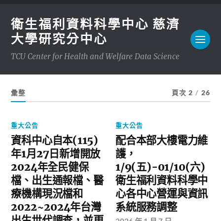
衛生福利資料科學中心 慈濟
大學研究分中心
TCU Center for Health and Welfare Data Science
彙整
頁次 2
/
26
重大公告
重大公告
資科中心自本(115)
配合本部大樓電力維
年1月27日新增開放
護，
2024年全民健保
1/9(五)-01/10(六)
檔、出生通報檔、醫
衛生福利資料科學中
療機構現況檔和
心各中心營運與資訊
2022~2024年台灣
系統服務調整
出生世代調查，並更