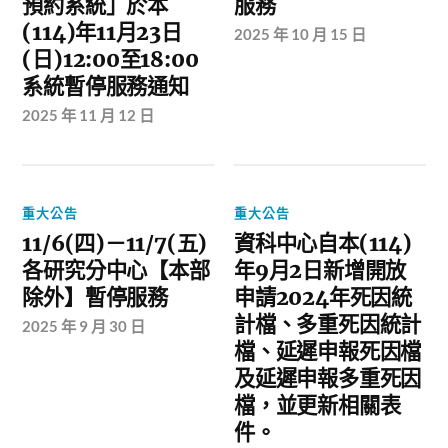
預約系統」於本
服務
(114)年11月23日
2025 年 10 月 15 日
(日)12:00至18:00
系統暫停服務通知
2025 年 11 月 12 日
重大公告
重大公告
11/6(四)－11/7(五)
資科中心自本(114)
各研究分中心【本部
年9月2日新增開放
除外】暫停服務
申請2024年死因統
計檔、多重死因統計
2025 年 9 月 30 日
檔、延遲申報死因檔
及延遲申報多重死因
檔，並更新相關表
件。